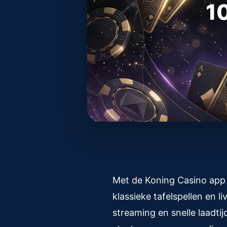
1
Met de Koning Casino app h
klassieke tafelspellen en 
streaming en snelle laadti