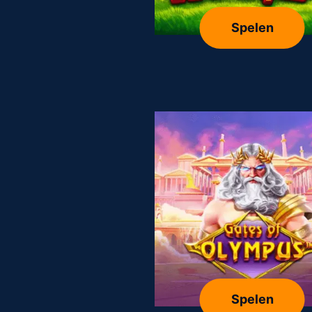
Spelen
Spelen