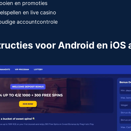
ooien en promoties
elspellen en live casino
voudige accountcontrole
structies voor Android en iOS