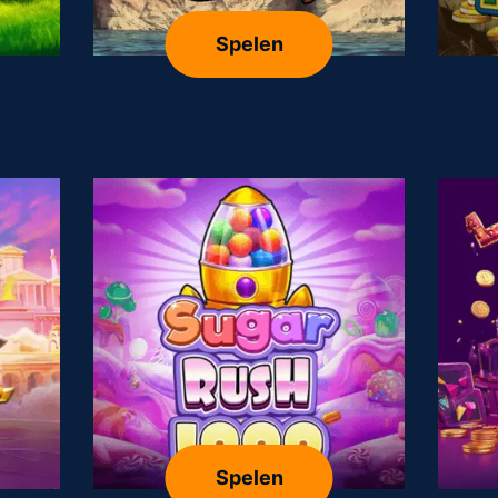
Spelen
Spelen