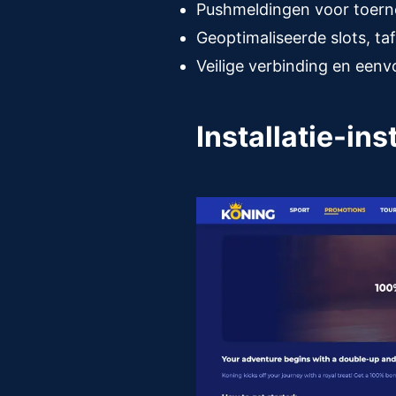
Pushmeldingen voor toern
Geoptimaliseerde slots, taf
Veilige verbinding en een
Installatie-in