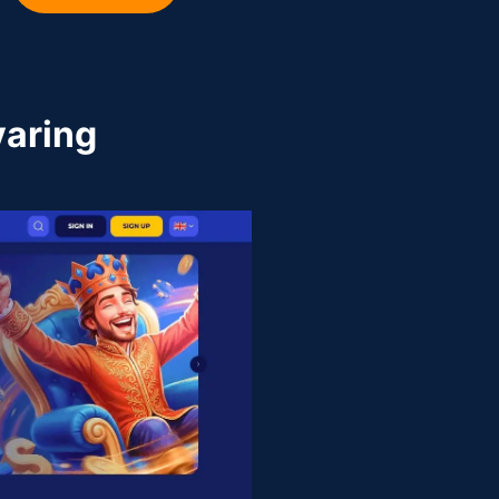
varing