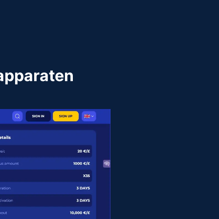
 apparaten