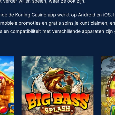
 verder willen spelen, waar ze ook zijn.
hoe de Koning Casino app werkt op Android en iOS, 
mobiele promoties en gratis spins je kunt claimen, e
es en compatibiliteit met verschillende apparaten zijn