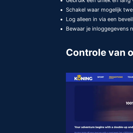
Gebruik een uniek en lang
Schakel waar mogelijk twee
Log alleen in via een bevei
Bewaar je inloggegevens n
Controle van o